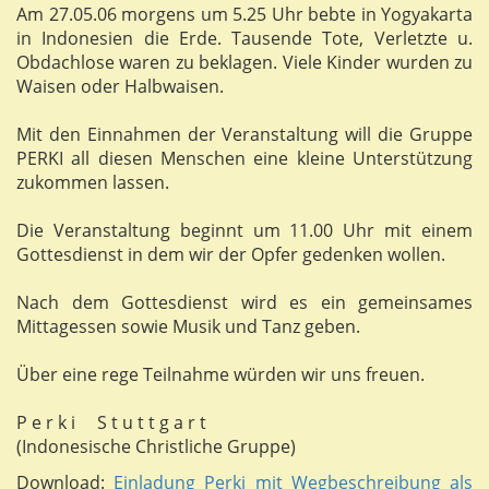
Am 27.05.06 morgens um 5.25 Uhr bebte in Yogyakarta
in Indonesien die Erde. Tausende Tote, Verletzte u.
Obdachlose waren zu beklagen. Viele Kinder wurden zu
Waisen oder Halbwaisen.
Mit den Einnahmen der Veranstaltung will die Gruppe
PERKI all diesen Menschen eine kleine Unterstützung
zukommen lassen.
Die Veranstaltung beginnt um 11.00 Uhr mit einem
Gottesdienst in dem wir der Opfer gedenken wollen.
Nach dem Gottesdienst wird es ein gemeinsames
Mittagessen sowie Musik und Tanz geben.
Über eine rege Teilnahme würden wir uns freuen.
P e r k i S t u t t g a r t
(Indonesische Christliche Gruppe)
Download:
Einladung Perki mit Wegbeschreibung als