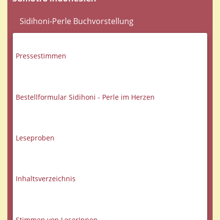
Sidihoni-Perle Buchvorstellung
Pressestimmen
Bestellformular Sidihoni - Perle im Herzen
Leseproben
Inhaltsverzeichnis
Stimmen von LeserInnen