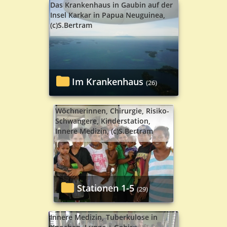
Das Krankenhaus in Gaubin
auf der
Insel Karkar
in Papua Neuguinea,
(c)S.Bertram
Im Krankenhaus
(26)
Wöchnerinnen, Chirurgie,
Risiko-
Schwangere,
Kinderstation,
Innere Medizin, (c)S.Bertram
Stationen 1-5
(29)
Innere Medizin,
Tuberkulose in