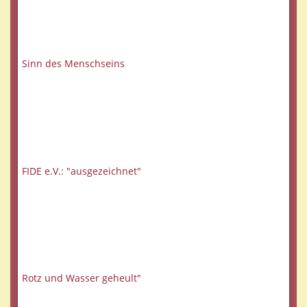
Sinn des Menschseins
FIDE e.V.: "ausgezeichnet"
Rotz und Wasser geheult"