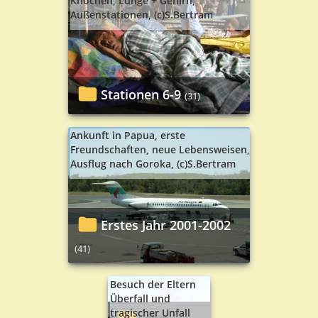
Knochen, Lunge + Gehirn,
Außenstationen,
(c)S.Bertram
Stationen 6-9
(31)
Ankunft in Papua, erste
Freundschaften, neue Lebensweisen,
Ausflug nach Goroka, (c)S.Bertram
Erstes Jahr 2001-2002
(41)
Besuch der Eltern
Überfall und
tragischer Unfall