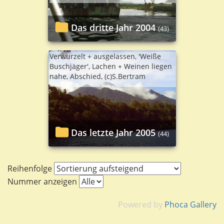
Das dritte Jahr 2004
(43)
Verwurzelt + ausgelassen, 'Weiße
Buschjäger', Lachen + Weinen liegen
nahe, Abschied, (c)S.Bertram
Das letzte Jahr 2005
(44)
Reihenfolge
Nummer anzeigen
Powered by
Phoca Gallery