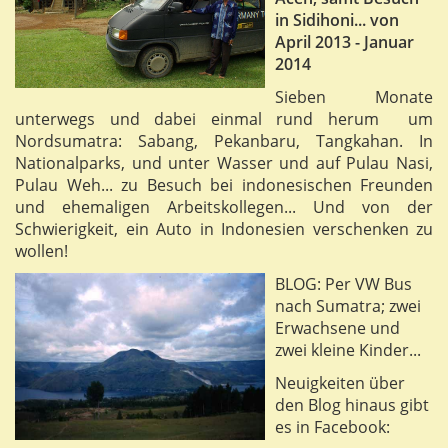
in Sidihoni... von
April 2013 - Januar
2014
Sieben Monate
unterwegs und dabei einmal rund herum um
Nordsumatra: Sabang, Pekanbaru, Tangkahan. In
Nationalparks, und unter Wasser und auf Pulau Nasi,
Pulau Weh... zu Besuch bei indonesischen Freunden
und ehemaligen Arbeitskollegen... Und von der
Schwierigkeit, ein Auto in Indonesien verschenken zu
wollen!
BLOG: Per VW Bus
nach Sumatra; zwei
Erwachsene und
zwei kleine Kinder...
Neuigkeiten über
den Blog hinaus gibt
es in Facebook: