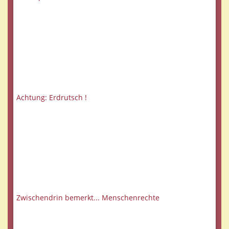
Achtung: Erdrutsch !
Zwischendrin bemerkt... Menschenrechte