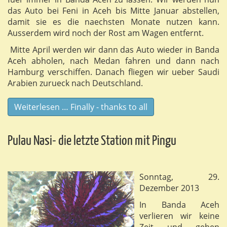
das Auto bei Feni in Aceh bis Mitte Januar abstellen,
damit sie es die naechsten Monate nutzen kann.
Ausserdem wird noch der Rost am Wagen entfernt.
Mitte April werden wir dann das Auto wieder in Banda
Aceh abholen, nach Medan fahren und dann nach
Hamburg verschiffen. Danach fliegen wir ueber Saudi
Arabien zurueck nach Deutschland.
Weiterlesen … Finally - thanks to all
Pulau Nasi- die letzte Station mit Pingu
Sonntag, 29.
Dezember 2013
In Banda Aceh
verlieren wir keine
Zeit und gehen