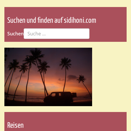
Suchen und finden auf sidihoni.com
Suchen
Reisen