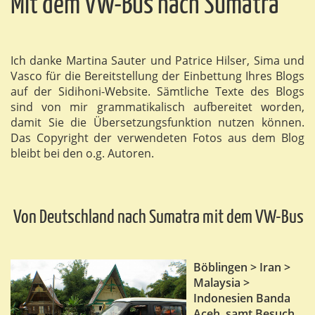
Mit dem VW-Bus nach Sumatra
Ich danke Martina Sauter und Patrice Hilser, Sima und
Vasco für die Bereitstellung der Einbettung Ihres Blogs
auf der Sidihoni-Website. Sämtliche Texte des Blogs
sind von mir grammatikalisch aufbereitet worden,
damit Sie die Übersetzungsfunktion nutzen können.
Das Copyright der verwendeten Fotos aus dem Blog
bleibt bei den o.g. Autoren.
Von Deutschland nach Sumatra mit dem VW-Bus
Böblingen > Iran >
Malaysia >
Indonesien Banda
Aceh, samt Besuch