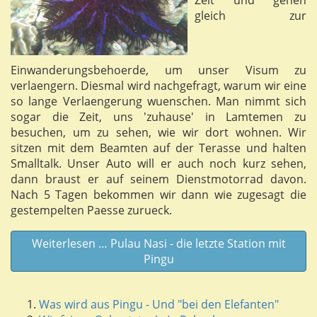
gleich zur
Einwanderungsbehoerde, um unser Visum zu
verlaengern. Diesmal wird nachgefragt, warum wir eine
so lange Verlaengerung wuenschen. Man nimmt sich
sogar die Zeit, uns 'zuhause' in Lamtemen zu
besuchen, um zu sehen, wie wir dort wohnen. Wir
sitzen mit dem Beamten auf der Terasse und halten
Smalltalk. Unser Auto will er auch noch kurz sehen,
dann braust er auf seinem Dienstmotorrad davon.
Nach 5 Tagen bekommen wir dann wie zugesagt die
gestempelten Paesse zurueck.
Weiterlesen … Pulau Nasi - die letzte Station mit
Pingu
Was wird aus Pingu - Und "bei den Elefanten"