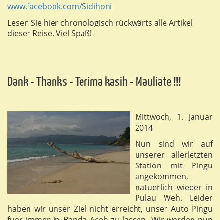
www.facebook.com/Sidihoni
Lesen Sie hier chronologisch rückwärts alle Artikel
dieser Reise. Viel Spaß!
Dank - Thanks - Terima kasih - Mauliate !!!
Mittwoch, 1. Januar
2014
Nun sind wir auf
unserer allerletzten
Station mit Pingu
angekommen,
natuerlich wieder in
Pulau Weh. Leider
haben wir unser Ziel nicht erreicht, unser Auto Pingu
fuer immer in Banda Aceh zu lassen. Wir werden nun