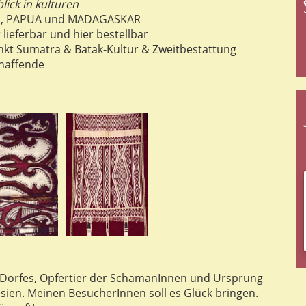
blick in kulturen
EN, PAPUA und MADAGASKAR
 lieferbar und hier bestellbar
unkt Sumatra & Batak-Kultur & Zweitbestattung
chaffende
 Dorfes, Opfertier der SchamanInnen und Ursprung
esien. Meinen BesucherInnen soll es Glück bringen.