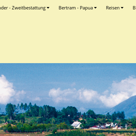
nder - Zweitbestattung
Bertram - Papua
Reisen
B