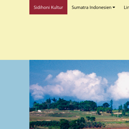
Sidihoni Kultur
Sumatra Indonesien
Li