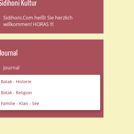
Sidihoni Kultur
Sidihoni.Com heißt Sie herzlich
willkommen! HORAS !!!
Journal
Journal
Batak - Historie
Batak - Religion
Familie - Klan - See