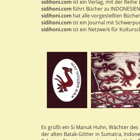
sidihoni.com
ist ein Verlag, mit der Reihe
sidihoni.com
führt Bücher zu INDONESI
sidihoni.com
hat alle vorgestellten Bücher
sidihoni.com
ist ein Journal mit Schwerp
sidihoni.com
ist ein Netzwerk für Kulturs
Es grüßt ein Si Manuk Huhn, Wächter des
der alten Batak-Götter in Sumatra, Indon