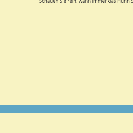
Schauen Sie rein, wann immer das Huhn Si