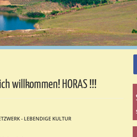
lich willkommen! HORAS !!!
ETZWERK - LEBENDIGE KULTUR