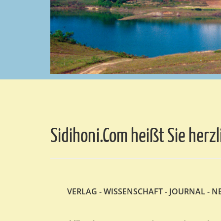
Sidihoni.Com heißt Sie herz
VERLAG - WISSENSCHAFT - JOURNAL - N