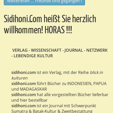
Weiterlesen … Freunde sind gegangen !
Sidihoni.Com heißt Sie herzlich
willkommen! HORAS !!!
VERLAG - WISSENSCHAFT - JOURNAL - NETZWERK
- LEBENDIGE KULTUR
sidihoni.com
ist ein Verlag, mit der Reihe
blick in
kulturen
sidihoni.com
führt Bücher zu INDONESIEN, PAPUA
und MADAGASKAR
sidihoni.com
hat alle vorgestellten Bücher lieferbar
und hier bestellbar
sidihoni.com
ist ein Journal mit Schwerpunkt
Sumatra & Batak-Kultur & Zweitbestattung