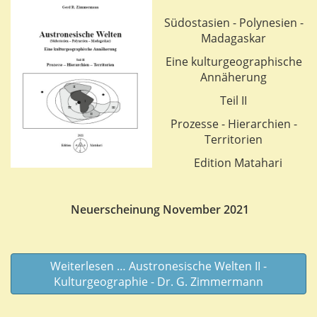
Südostasien - Polynesien -
Madagaskar
Eine kulturgeographische
Annäherung
Teil II
Prozesse - Hierarchien -
Territorien
Edition Matahari
Neuerscheinung November 2021
Weiterlesen … Austronesische Welten II -
Kulturgeographie - Dr. G. Zimmermann