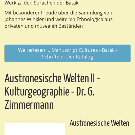
Werk zu den Sprachen der Batak
Mit besonderer Freude über die Sammlung von
Johannes Winkler und weiteren Ethnologica aus
privaten und musealen Beständen
Weiterlesen … Manuscript Cultures - Batak -
Schriften - Der Katalog
Austronesische Welten II -
Kulturgeographie - Dr. G.
Zimmermann
Austronesische Welten