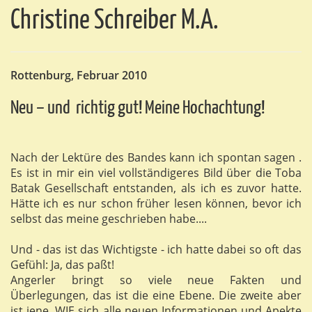
Christine Schreiber M.A.
Rottenburg, Februar 2010
Neu – und richtig gut! Meine Hochachtung!
Nach der Lektüre des Bandes kann ich spontan sagen .
Es ist in mir ein viel vollständigeres Bild über die Toba
Batak Gesellschaft entstanden, als ich es zuvor hatte.
Hätte ich es nur schon früher lesen können, bevor ich
selbst das meine geschrieben habe....
Und - das ist das Wichtigste - ich hatte dabei so oft das
Gefühl: Ja, das paßt!
Angerler bringt so viele neue Fakten und
Überlegungen, das ist die eine Ebene. Die zweite aber
ist jene, WIE sich alle neuen Informationen und Apekte