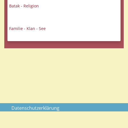
Batak - Religion
Familie - Klan - See
Datenschutzerklärung
Impressum
AGB