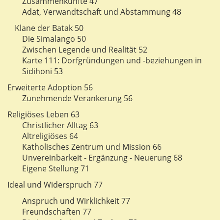
Zusammenkünfte 47
Adat, Verwandtschaft und Abstammung 48
Klane der Batak 50
Die Simalango 50
Zwischen Legende und Realität 52
Karte 111: Dorfgründungen und -beziehungen in
Sidihoni 53
Erweiterte Adoption 56
Zunehmende Verankerung 56
Religiöses Leben 63
Christlicher Alltag 63
Altreligiöses 64
Katholisches Zentrum und Mission 66
Unvereinbarkeit - Ergänzung - Neuerung 68
Eigene Stellung 71
Ideal und Widerspruch 77
Anspruch und Wirklichkeit 77
Freundschaften 77