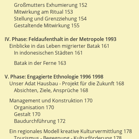
Großmutters Exhumierung 152
Mitwirkung am Ritual 153
Stellung und Grenzziehung 154
Gestaltende Mitwirkung 155
IV. Phase: Feldaufenthalt in der Metropole 1993
Einblicke in das Leben migrierter Batak 161
In indonesischen Städten 161
Batak in der Ferne 163
V. Phase: Engagierte Ethnologie 1996 1998
Unser Adat Hausbau - Projekt für die Zukunft 168
Absichten, Ziele, Ansprüche 168
Management und Konstruktion 170
Organisation 170
Gestalt 170
Baudurchführung 172
Ein regionales Modell kreative Kulturvermittlung 178
Tourismus - Begegnung - Kulturförderung 178