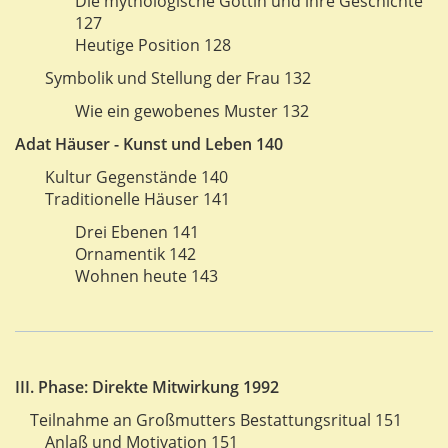
Die mythologische Göttin und ihre Geschichte
127
Heutige Position 128
Symbolik und Stellung der Frau 132
Wie ein gewobenes Muster 132
Adat Häuser - Kunst und Leben 140
Kultur Gegenstände 140
Traditionelle Häuser 141
Drei Ebenen 141
Ornamentik 142
Wohnen heute 143
III. Phase: Direkte Mitwirkung 1992
Teilnahme an Großmutters Bestattungsritual 151
Anlaß und Motivation 151