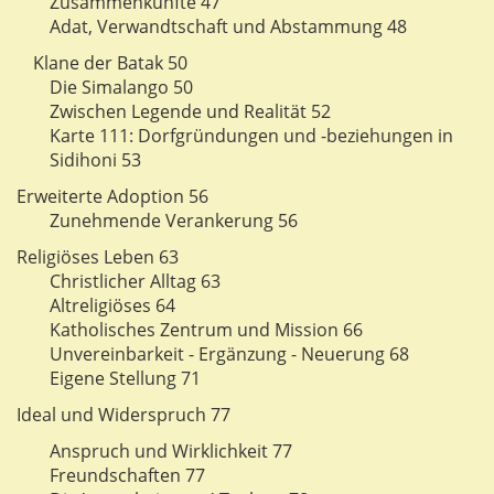
Zusammenkünfte 47
Adat, Verwandtschaft und Abstammung 48
Klane der Batak 50
Die Simalango 50
Zwischen Legende und Realität 52
Karte 111: Dorfgründungen und -beziehungen in
Sidihoni 53
Erweiterte Adoption 56
Zunehmende Verankerung 56
Religiöses Leben 63
Christlicher Alltag 63
Altreligiöses 64
Katholisches Zentrum und Mission 66
Unvereinbarkeit - Ergänzung - Neuerung 68
Eigene Stellung 71
Ideal und Widerspruch 77
Anspruch und Wirklichkeit 77
Freundschaften 77