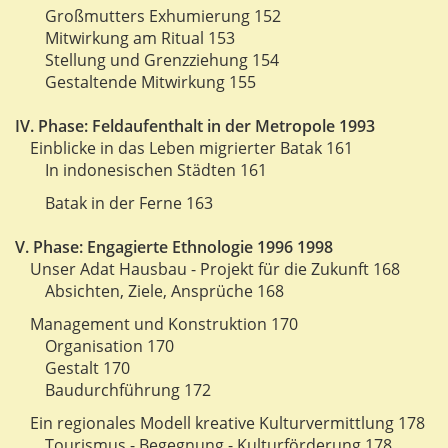
Großmutters Exhumierung 152
Mitwirkung am Ritual 153
Stellung und Grenzziehung 154
Gestaltende Mitwirkung 155
IV. Phase: Feldaufenthalt in der Metropole 1993
Einblicke in das Leben migrierter Batak 161
In indonesischen Städten 161
Batak in der Ferne 163
V. Phase: Engagierte Ethnologie 1996 1998
Unser Adat Hausbau - Projekt für die Zukunft 168
Absichten, Ziele, Ansprüche 168
Management und Konstruktion 170
Organisation 170
Gestalt 170
Baudurchführung 172
Ein regionales Modell kreative Kulturvermittlung 178
Tourismus - Begegnung - Kulturförderung 178