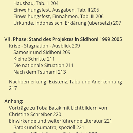
Hausbau, Tab. 1 204
Einweihungsfest, Ausgaben, Tab. II 205
Einweihungsfest, Einnahmen, Tab. III 206
Urkunde, indonesisch; Erklärung (übersetzt) 207
VII. Phase: Stand des Projektes in Sidihoni 1999 2005
Krise - Stagnation - Ausblick 209
Samosir und Sidihoni 209
Kleine Schritte 211
Die nationale Situation 211
Nach dem Tsunami 213
Nachbemerkung: Existenz, Tabu und Anerkennung
217
Anhang:
Vorträge zu Toba Batak mit Lichtbildern von
Christine Schreiber 220
Einwirkende und weiterführende Literatur 221
Batak und Sumatra, speziell 221