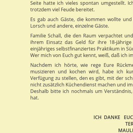
Seite hatte ich vieles spontan umgestellt. 
trotzdem viel Feude bereitet.
Es gab auch Gäste, die kommen wollte und p
Lorsch und andere, einzelne Gäste.
Familie Schall, die den Raum verpachtet und
ihrem Einsatz das Geld für ihre 18-jährig
einjähriges selbstfinanziertes Praktikum in Sü
Wer mich von Euch gut kennt, weiß, daß ich im
Nachdem ich hörte, wie rege Eure Rückme
musizieren und kochen wird, habe ich ku
Verfügung zu stellen, den es gibt, mit der s
nicht zusätzlich Küchendienst machen und imm
Deshalb bitte ich nochmals um Verständnis
hat.
ICH DANKE EUC
TE
MAUL