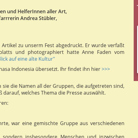
en und HelferInnen aller Art,
farrrerin Andrea Stübler,
 Artikel zu unserm Fest abgedruckt. Er wurde verfaßt
latts und photographiert hatte Anne Faden vom
ick auf eine alte Kultur"
hasa Indonesia übersetzt. Ihr findet ihn hier
>>>
sie die Namen all der Gruppen, die aufgetreten sind,
uß darauf, welches Thema die Presse auswählt.
ren:
hrte, war eine gemischte Gruppe aus verschiedenen
ne sondern insbesondere Menschen und inzwischen