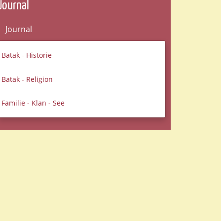
Journal
Journal
Batak - Historie
Batak - Religion
Familie - Klan - See