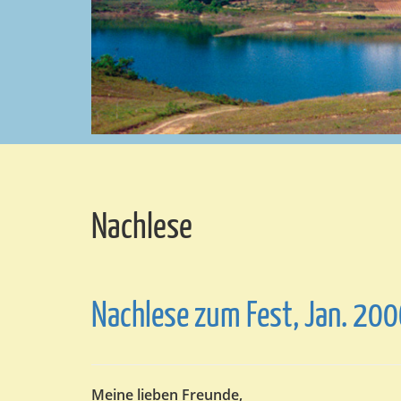
Nachlese
Nachlese zum Fest, Jan. 20
Meine lieben Freunde,