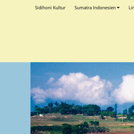
Sidihoni Kultur
Sumatra Indonesien
Li