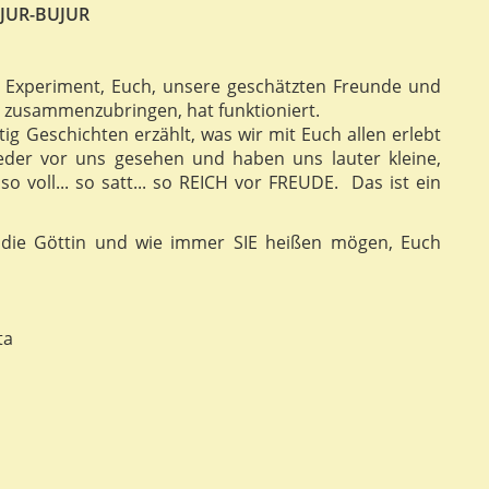
JUR-BUJUR
Das Experiment, Euch, unsere geschätzten Freunde und
 zusammenzubringen, hat funktioniert.
g Geschichten erzählt, was wir mit Euch allen erlebt
der vor uns gesehen und haben uns lauter kleine,
o voll... so satt... so REICH vor FREUDE. Das ist ein
, die Göttin und wie immer SIE heißen mögen, Euch
ta