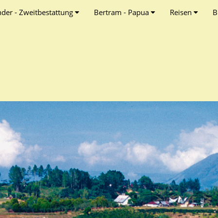
nder - Zweitbestattung
Bertram - Papua
Reisen
B