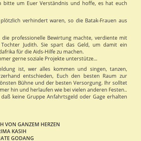
Ich bitte um Euer Verständnis und hoffe, es hat euch
lötzlich verhindert waren, so die Batak-Frauen aus
 die professionelle Bewirtung machte, verdiente mit
e Tochter Judith. Sie spart das Geld, um damit ein
dafrika für die Aids-Hilfe zu machen.
mer gerne soziale Projekte unterstütze...
ldung ist, wer alles kommen und singen, tanzen,
rzerhand entschieden, Euch den besten Raum zur
chönsten Bühne und der besten Versorgung. Ihr solltet
er hin und herlaufen wie bei vielen anderen Festen..
, daß keine Gruppe Anfahrtsgeld oder Gage erhalten
H VON GANZEM HERZEN
RIMA KASIH
IATE GODANG