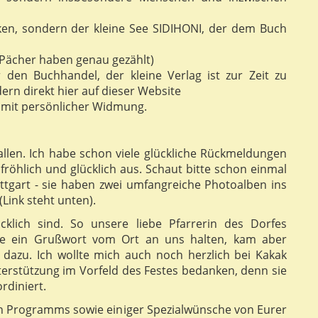
ken, sondern der kleine See SIDIHONI, der dem Buch
Pächer haben genau gezählt)
 den Buchhandel, der kleine Verlag ist zur Zeit zu
dern direkt hier auf dieser Website
t mit persönlicher Widmung.
fallen. Ich habe schon viele glückliche Rückmeldungen
fröhlich und glücklich aus. Schaut bitte schon einmal
tgart - sie haben zwei umfangreiche Photoalben ins
Link steht unten).
klich sind. So unsere liebe Pfarrerin des Dorfes
lte ein Grußwort vom Ort an uns halten, kam aber
dazu. Ich wollte mich auch noch herzlich bei Kakak
nterstützung im Vorfeld des Festes bedanken, denn sie
rdiniert.
en Programms sowie einiger Spezialwünsche von Eurer