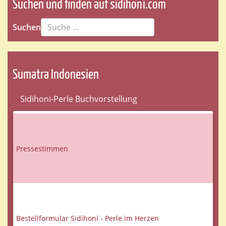
Suchen und finden auf sidihoni.com
Suchen
Sumatra Indonesien
Sidihoni-Perle Buchvorstellung
Pressestimmen
Bestellformular Sidihoni - Perle im Herzen