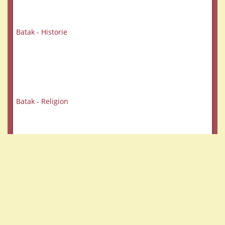
Batak - Historie
Batak - Religion
Familie - Klan - See
Veranstaltungen