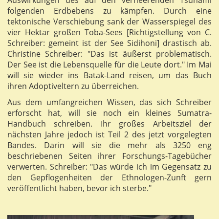
folgenden Erdbebens zu kämpfen. Durch eine
tektonische Verschiebung sank der Wasserspiegel des
vier Hektar großen Toba-Sees [Richtigstellung von C.
Schreiber: gemeint ist der See Sidihoni] drastisch ab.
Christine Schreiber: "Das ist äußerst problematisch.
Der See ist die Lebensquelle für die Leute dort." Im Mai
will sie wieder ins Batak-Land reisen, um das Buch
ihren Adoptiveltern zu überreichen.
Aus dem umfangreichen Wissen, das sich Schreiber
erforscht hat, will sie noch ein kleines Sumatra-
Handbuch schreiben. Ihr großes Arbeitsziel der
nächsten Jahre jedoch ist Teil 2 des jetzt vorgelegten
Bandes. Darin will sie die mehr als 3250 eng
beschriebenen Seiten ihrer Forschungs-Tagebücher
verwerten. Schreiber: "Das würde ich im Gegensatz zu
den Gepflogenheiten der Ethnologen-Zunft gern
veröffentlicht haben, bevor ich sterbe."