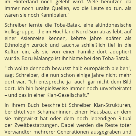
im Hinterland noch gelebt wird. Viele benutzen da
immer noch uralte Quellen, wo die Leute so tun, als
wären sie noch Kannibalen."
Schreiber lernte die Toba-Batak, eine altindonesische
Volksgruppe, die im Hochland Nord-Sumatras lebt, auf
einer Asienreise kennen, kehrte Jahre später als
Ethnologin zurück und tauchte schließlich tief in die
Kultur ein, als sie von einer Familie dort adoptiert
wurde. Boru Malango ist ihr Name bei den Toba-Batak.
"Ich wollte dennoch bewusst halb europäisch bleiben",
sagt Schreiber, die nun schon einige Jahre nicht mehr
dort war. "Ich entspreche ja auch gar nicht dem Bild
dort. Ich bin beispielsweise immer noch unverheiratet
– und das in einer Klan-Gesellschaft."
In ihrem Buch beschreibt Schreiber Klan-Strukturen,
berichtet von Schamaninnen, einem Hausbau, an dem
sie mitgewirkt hat oder dem noch lebendigen Ritual
der Zweitbestattungen. Dabei werden die Reste toter
Verwandter mehrerer Generationen ausgegraben und