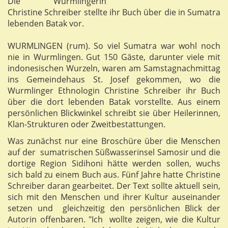
Die Wurmlingerin
Christine Schreiber stellte ihr Buch über die in Sumatra
lebenden Batak vor.
WURMLINGEN (rum). So viel Sumatra war wohl noch
nie in Wurmlingen. Gut 150 Gäste, darunter viele mit
indonesischen Wurzeln, waren am Samstagnachmittag
ins Gemeindehaus St. Josef gekommen, wo die
Wurmlinger Ethnologin Christine Schreiber ihr Buch
über die dort lebenden Batak vorstellte. Aus einem
persönlichen Blickwinkel schreibt sie über Heilerinnen,
Klan-Strukturen oder Zweitbestattungen.
Was zunächst nur eine Broschüre über die Menschen
auf der sumatrischen Süßwasserinsel Samosir und die
dortige Region Sidihoni hätte werden sollen, wuchs
sich bald zu einem Buch aus. Fünf Jahre hatte Christine
Schreiber daran gearbeitet. Der Text sollte aktuell sein,
sich mit den Menschen und ihrer Kultur auseinander
setzen und gleichzeitig den persönlichen Blick der
Autorin offenbaren. "Ich wollte zeigen, wie die Kultur