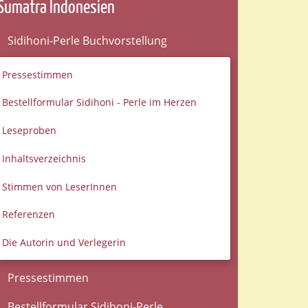
Sumatra Indonesien
Sidihoni-Perle Buchvorstellung
Pressestimmen
Bestellformular Sidihoni - Perle im Herzen
Leseproben
Inhaltsverzeichnis
Stimmen von LeserInnen
Referenzen
Die Autorin und Verlegerin
Pressestimmen
Bestellformular Sidihoni-Perle