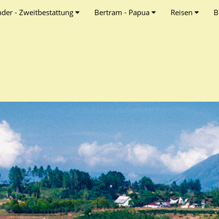
nder - Zweitbestattung
Bertram - Papua
Reisen
B