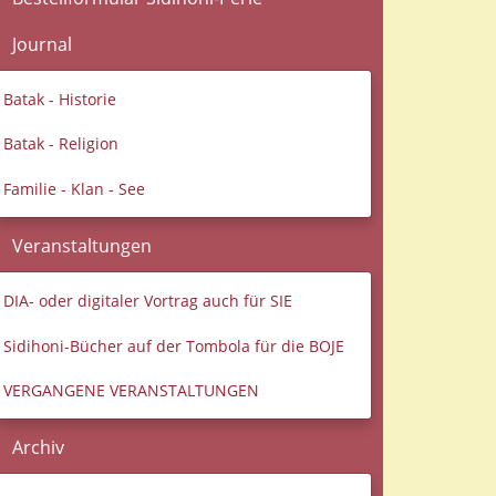
Journal
Batak - Historie
Batak - Religion
Familie - Klan - See
Veranstaltungen
DIA- oder digitaler Vortrag auch für SIE
Sidihoni-Bücher auf der Tombola für die BOJE
VERGANGENE VERANSTALTUNGEN
Archiv