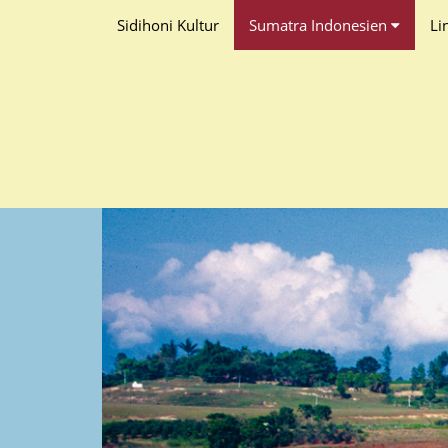
Sidihoni Kultur
Sumatra Indonesien
Li