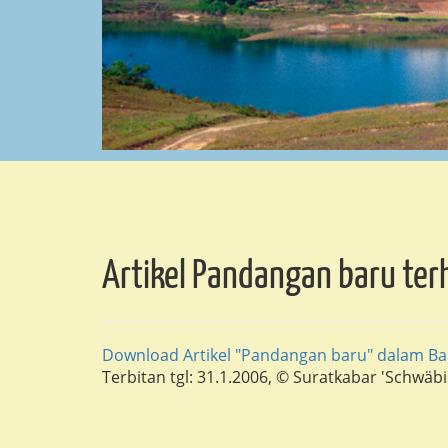
Artikel Pandangan baru te
Download Artikel "Pandangan baru" dalam Ba
Terbitan tgl: 31.1.2006, © Suratkabar 'Schwäb