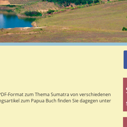
 im PDF-Format zum Thema Sumatra von verschiedenen
ngsartikel zum Papua Buch finden Sie dagegen unter