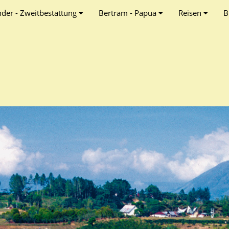
nder - Zweitbestattung
Bertram - Papua
Reisen
B