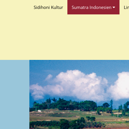
Sidihoni Kultur
Sumatra Indonesien
Li