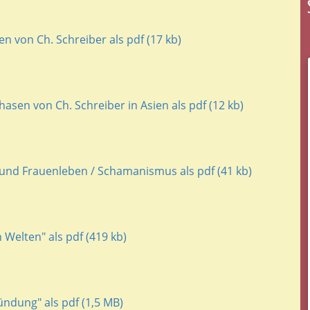
n von Ch. Schreiber als pdf (17 kb)
sen von Ch. Schreiber in Asien als pdf (12 kb)
 und Frauenleben / Schamanismus als pdf (41 kb)
Welten" als pdf (419 kb)
ündung" als pdf (1,5 MB)