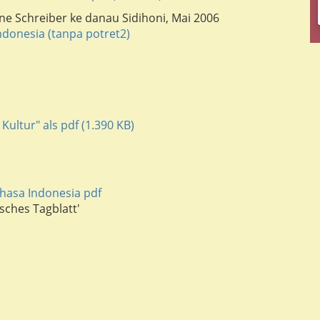
tine Schreiber ke danau Sidihoni, Mai 2006
ndonesia (tanpa potret2)
 Kultur" als pdf (1.390 KB)
hasa Indonesia pdf
isches Tagblatt'