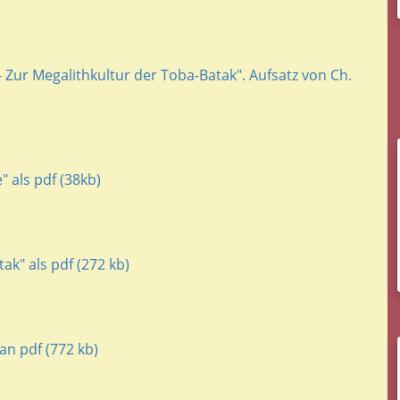
 Zur Megalithkultur der Toba-Batak". Aufsatz von Ch.
 als pdf (38kb)
k" als pdf (272 kb)
n pdf (772 kb)