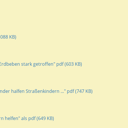
.088 KB)
Erdbeben stark getroffen" pdf (603 KB)
der halfen Straßenkindern ..." pdf (747 KB)
 helfen" als pdf (649 KB)