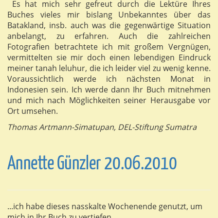
Es hat mich sehr gefreut durch die Lektüre Ihres
Buches vieles mir bislang Unbekanntes über das
Batakland, insb. auch was die gegenwärtige Situation
anbelangt, zu erfahren. Auch die zahlreichen
Fotografien betrachtete ich mit großem Vergnügen,
vermittelten sie mir doch einen lebendigen Eindruck
meiner tanah leluhur, die ich leider viel zu wenig kenne.
Voraussichtlich werde ich nächsten Monat in
Indonesien sein. Ich werde dann Ihr Buch mitnehmen
und mich nach Möglichkeiten seiner Herausgabe vor
Ort umsehen.
Thomas Artmann-Simatupan, DEL-Stiftung Sumatra
Annette Günzler 20.06.2010
...ich habe dieses nasskalte Wochenende genutzt, um
mich in Ihr Buch zu vertiefen.