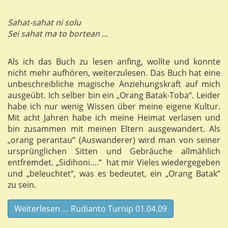
Sahat-sahat ni solu
Sei sahat ma to bortean ...
Als ich das Buch zu lesen anfing, wollte und konnte
nicht mehr aufhören, weiterzulesen. Das Buch hat eine
unbeschreibliche magische Anziehungskraft auf mich
ausgeübt. Ich selber bin ein „Orang Batak-Toba“. Leider
habe ich nur wenig Wissen über meine eigene Kultur.
Mit acht Jahren habe ich meine Heimat verlasen und
bin zusammen mit meinen Eltern ausgewandert. Als
„orang perantau“ (Auswanderer) wird man von seiner
ursprünglichen Sitten und Gebräuche allmählich
entfremdet. „Sidihoni….“ hat mir Vieles wiedergegeben
und „beleuchtet“, was es bedeutet, ein „Orang Batak“
zu sein.
Weiterlesen … Rudianto Turnip 01.04.09