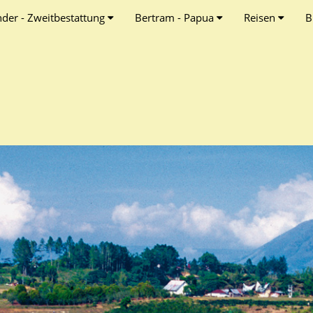
nder - Zweitbestattung
Bertram - Papua
Reisen
B