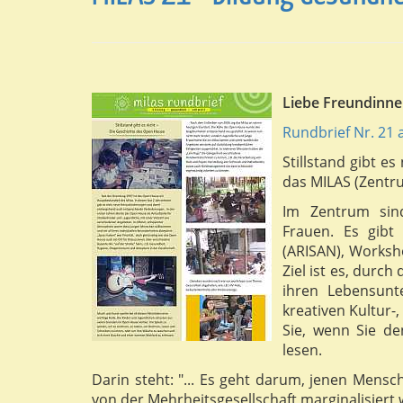
Liebe Freundinn
Rundbrief Nr. 21
Stillstand gibt es
das MILAS (Zentru
Im Zentrum sin
Frauen. Es gibt 
(ARISAN), Worksho
Ziel ist es, durch
ihren Lebensunt
kreativen Kultur-
Sie, wenn Sie d
lesen.
Darin steht: "... Es geht darum, jenen Mens
von der Mehrheitsgesellschaft marginalisiert