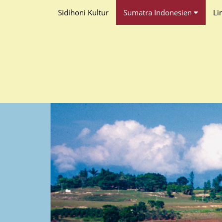
Sidihoni Kultur
Sumatra Indonesien
Li