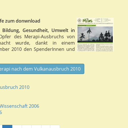
iefe zum donwnload
 Bildung, Gesundheit, Umwelt in
 Opfer des Merapi-Ausbruchs von
macht wurde, dankt in einem
ember 2010 den SpenderInnen und
Merapi nach dem Vulkanausbruch 2010
ausbruch 2010
n-Wissenschaft 2006
6