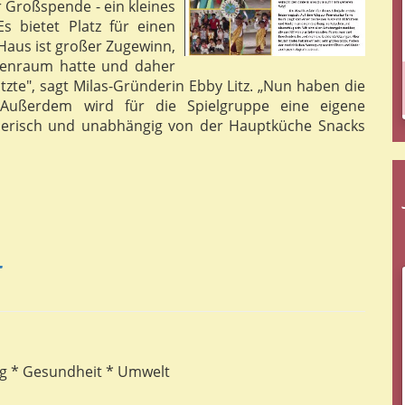
 Großspende - ein kleines
s bietet Platz für einen
Haus ist großer Zugewinn,
penraum hatte und daher
zte", sagt Milas-Gründerin Ebby Litz. „Nun haben die
 Außerdem wird für die Spielgruppe eine eigene
ielerisch und unabhängig von der Hauptküche Snacks
4
ng * Gesundheit * Umwelt