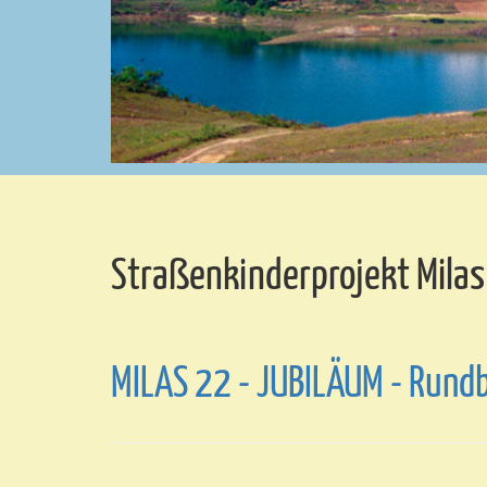
Straßenkinderprojekt Milas
MILAS 22 - JUBILÄUM - Rundb