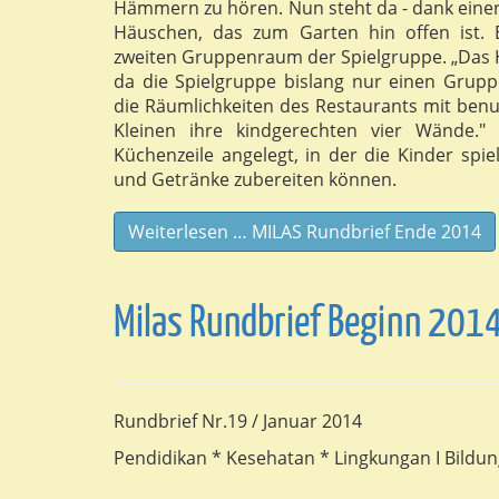
Hämmern zu hören. Nun steht da - dank einer
Häuschen, das zum Garten hin offen ist. E
zweiten Gruppenraum der Spielgruppe. „Das 
da die Spielgruppe bislang nur einen Grup
die Räumlichkeiten des Restaurants mit benut
Kleinen ihre kindgerechten vier Wände."
Küchenzeile angelegt, in der die Kinder sp
und Getränke zubereiten können.
Weiterlesen … MILAS Rundbrief Ende 2014
Milas Rundbrief Beginn 201
Rundbrief Nr.19 / Januar 2014
Pendidikan * Kesehatan * Lingkungan I Bildu