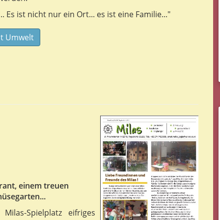
s ist nicht nur ein Ort... es ist eine Familie..."
it Umwelt
rant, einem treuen
segarten...
as-Spielplatz eifriges