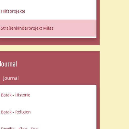
Hilfsprojekte
Straßenkinderprojekt Milas
Journal
Journal
Batak - Historie
Batak - Religion
Familie - Klan - See