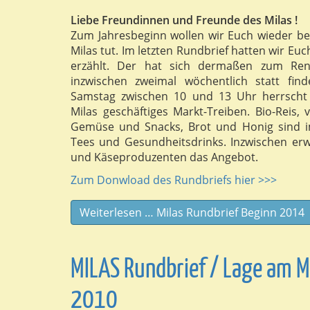
Liebe Freundinnen und Freunde des Milas !
Zum Jahresbeginn wollen wir Euch wieder ber
Milas tut. Im letzten Rundbrief hatten wir Eu
erzählt. Der hat sich dermaßen zum Renn
inzwischen zweimal wöchentlich statt fin
Samstag zwischen 10 und 13 Uhr herrscht
Milas geschäftiges Markt-Treiben. Bio-Reis,
Gemüse und Snacks, Brot und Honig sind i
Tees und Gesundheitsdrinks. Inzwischen erwe
und Käseproduzenten das Angebot.
Zum Donwload des Rundbriefs hier >>>
Weiterlesen … Milas Rundbrief Beginn 2014
MILAS Rundbrief / Lage am 
2010