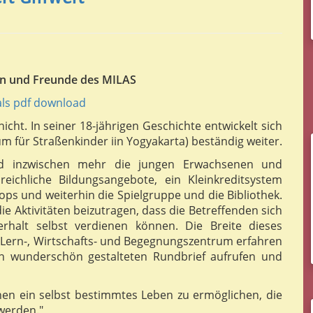
en und Freunde des MILAS
 als pdf download
 nicht. In seiner 18-jährigen Geschichte entwickelt sich
m für Straßenkinder iin Yogyakarta) beständig weiter.
d inzwischen mehr die jungen Erwachsenen und
reichliche Bildungsangebote, ein Kleinkreditsystem
ps und weiterhin die Spielgruppe und die Bibliothek.
 die Aktivitäten beizutragen, dass die Betreffenden sich
erhalt selbst verdienen können. Die Breite dieses
, Lern-, Wirtschafts- und Begegnungszentrum erfahren
en wunderschön gestalteten Rundbrief aufrufen und
chen ein selbst bestimmtes Leben zu ermöglichen, die
 werden."