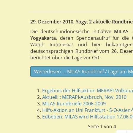
29. Dezember 2010, Yogy, 2 aktuelle Rundbr
Die deutsch-indonesische Initiative
MILAS -
Yogyakarta
, deren Spendenaufruf für die
Watch Indonesia! und hier bekanntge
deutschsprachigen Rundbrief vom 26. Dez
berichtet über die Lage vor Ort.
Weiterlesen … MILAS Rundbrief / Lage am 
Ergebnis der Hilfsaktion MERAPI-Vulkan
Aktuell::: MERAPI-Ausbruch, Nov. 2010
MILAS Rundbriefe 2006-2009
Hilfs-Aktion an Uni Frankfurt - S-O-Asie
Edbeben: MILAS wird Hilfsstation 17.06.0
Seite 1 von 4