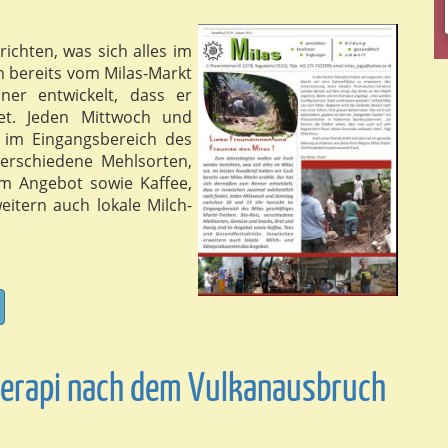
ichten, was sich alles im
ch bereits vom Milas-Markt
er entwickelt, dass er
det. Jeden Mittwoch und
 im Eingangsbereich des
 verschiedene Mehlsorten,
m Angebot sowie Kaffee,
itern auch lokale Milch-
Merapi nach dem Vulkanausbruch