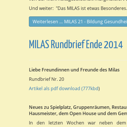
Und weiter: "Das MILAS ist etwas Besonderes... E
Weiterlesen … MILAS 21 - Bildung Gesundhe
MILAS Rundbrief Ende 2014
Liebe Freundinnen und Freunde des Milas
Rundbrief Nr. 20
Artikel als pdf download (777kbd
)
Neues zu Spielplatz, Gruppenräumen, Restau
Hausmeister, dem Open House und dem Gemü
In den letzten Wochen war neben dem Mil