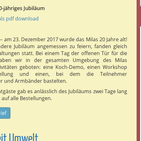
20-jähriges Jubiläum
als pdf download
– am 23. Dezember 2017 wurde das Milas 20 Jahre alt!
dere Jubiläum angemessen zu feiern, fanden gleich
ltungen statt. Bei einem Tag der offenen Tür für die
haben wir in der gesamten Umgebung des Milas
tivitäten geboten: eine Koch-Demo, einen Workshop
stellung und einen, bei dem die Teilnehmer
r und Armbänder bastelten.
ntgäste gab es anlässlich des Jubiläums zwei Tage lang
 auf alle Bestellungen.
ief
eit Umwelt