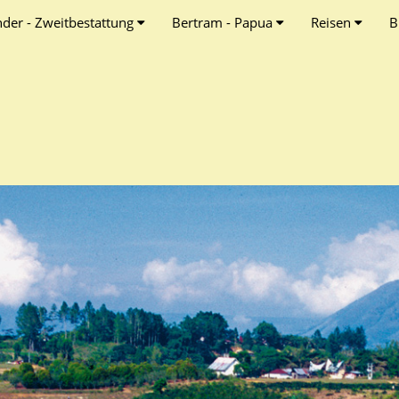
nder - Zweitbestattung
Bertram - Papua
Reisen
B