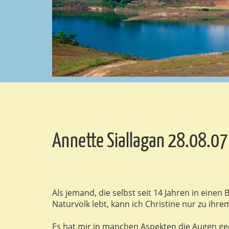
Annette Siallagan 28.08.07
Als jemand, die selbst seit 14 Jahren in einen
Naturvolk lebt, kann ich Christine nur zu ih
Es hat mir in manchen Aspekten die Augen geö