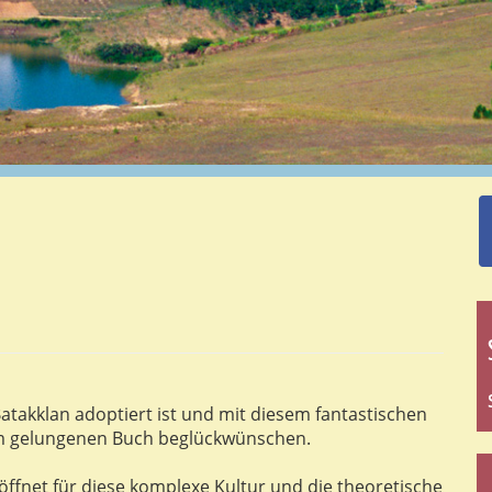
 Batakklan adoptiert ist und mit diesem fantastischen
rem gelungenen Buch beglückwünschen.
ffnet für diese komplexe Kultur und die theoretische