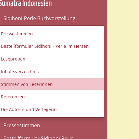
Sumatra Indonesien
Sidihoni-Perle Buchvorstellung
Pressestimmen
Bestellformular Sidihoni - Perle im Herzen
Leseproben
Inhaltsverzeichnis
Stimmen von LeserInnen
Referenzen
Die Autorin und Verlegerin
Pressestimmen
Bestellformular Sidihoni-Perle