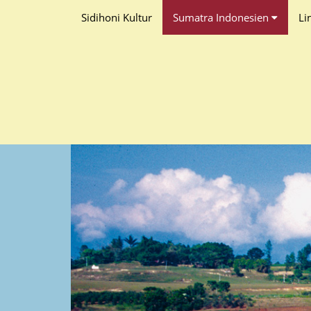
Sidihoni Kultur
Sumatra Indonesien
Li