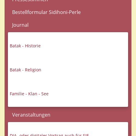
Bestellformular Sidihoni-Perle
Journal
Batak - Historie
Batak - Religion
Familie - Klan - See
Veranstaltungen
DIA- oder digitaler Vortrag auch für SIE