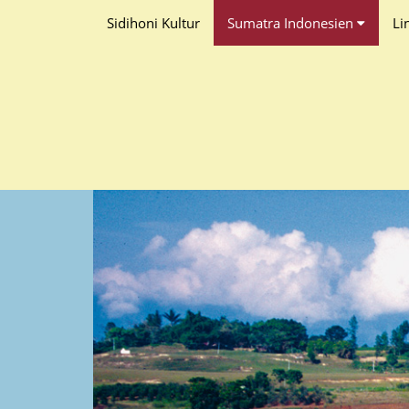
Sidihoni Kultur
Sumatra Indonesien
Li