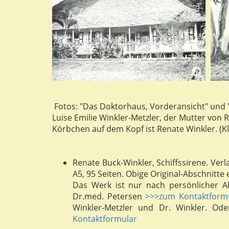
Fotos: "Das Doktorhaus, Vorderansicht" und 
Luise Emilie Winkler-Metzler, der Mutter von
Körbchen auf dem Kopf ist Renate Winkler. (K
Renate Buck-Winkler, Schiffssirene. Verl
A5, 95 Seiten. Obige Original-Abschnitt
Das Werk ist nur nach persönlicher Ab
Dr.med. Petersen
>>>zum Kontaktform
Winkler-Metzler und Dr. Winkler. Ode
Kontaktformular