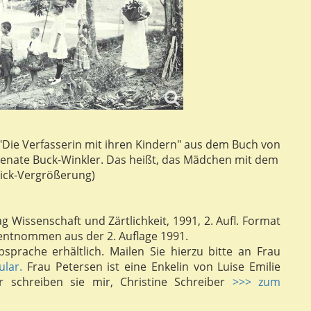
"Die Verfasserin mit ihren Kindern" aus dem Buch von
 Renate Buck-Winkler. Das heißt, das Mädchen mit dem
lick-Vergrößerung)
ag Wissenschaft und Zärtlichkeit, 1991, 2. Aufl. Format
e entnommen aus der 2. Auflage 1991.
sprache erhältlich. Mailen Sie hierzu bitte an Frau
ular.
Frau Petersen ist eine Enkelin von Luise Emilie
r schreiben sie mir, Christine Schreiber
>>> zum