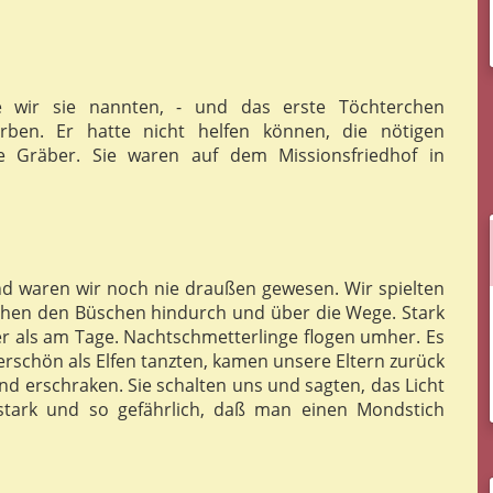
ie wir sie nannten, - und das erste Töchterchen
rben. Er hatte nicht helfen können, die nötigen
e Gräber. Sie waren auf dem Missionsfriedhof in
d waren wir noch nie draußen gewesen. Wir spielten
chen den Büschen hindurch und über die Wege. Stark
ker als am Tage. Nachtschmetterlinge flogen umher. Es
rschön als Elfen tanzten, kamen unsere Eltern zurück
d erschraken. Sie schalten uns und sagten, das Licht
stark und so gefährlich, daß man einen Mondstich