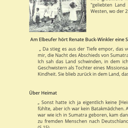
"geliebten Land
Westen, wo der 2.
Am Elbeufer hört Renate Buck-Winkler eine Sc
„ Da stieg es aus der Tiefe empor, das v
mir, die Nacht des Abschieds von Sumatr
Ich sah das Land schwinden, in dem ic
Geschwistern als Tochter eines Missionsar
Kindheit. Sie blieb zurück in dem Land, das 
Über Heimat
„ Sonst hatte ich ja eigentlich keine [H
fühlte, aber ich war kein Batakmädchen.
war wie ich in Sumatra geboren, kam dann
zu fremden Menschen nach Deutschland
(S.15)