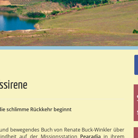
ssirene
 die schlimme Rückkehr beginnt
s und bewegendes Buch von Renate Buck-Winkler über
Kindheit auf der Missionsstation
Pearadja
in ihrem