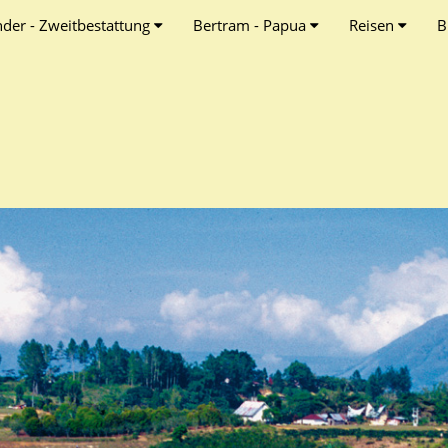
nder - Zweitbestattung
Bertram - Papua
Reisen
B