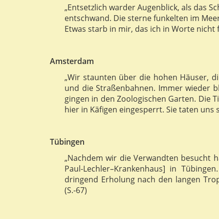
„Entsetzlich warder Augenblick, als das S
entschwand. Die sterne funkelten im Meer
Etwas starb in mir, das ich in Worte nicht 
Amsterdam
„Wir staunten über die hohen Häuser, di
und die Straßenbahnen. Immer wieder ble
gingen in den Zoologischen Garten. Die Tie
hier in Käfigen eingesperrt. Sie taten uns 
Tübingen
„Nachdem wir die Verwandten besucht ha
Paul-Lechler–Krankenhaus] in Tübingen.
dringend Erholung nach den langen Trop
(S.-67)