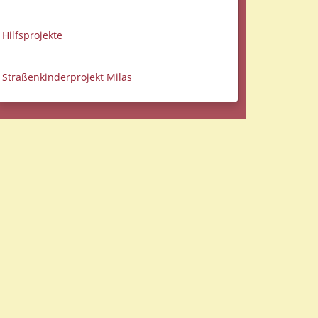
Hilfsprojekte
Straßenkinderprojekt Milas