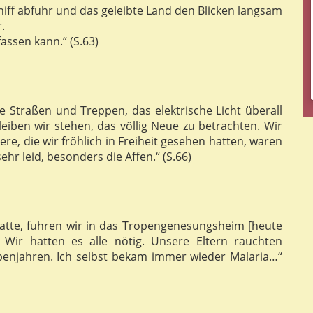
chiff abfuhr und das geleibte Land den Blicken langsam
.
fassen kann.“ (S.63)
e Straßen und Treppen, das elektrische Licht überall
iben wir stehen, das völlig Neue zu betrachten. Wir
re, die wir fröhlich in Freiheit gesehen hatten, waren
sehr leid, besonders die Affen.“ (S.66)
tte, fuhren wir in das Tropengenesungsheim [heute
 Wir hatten es alle nötig. Unsere Eltern rauchten
enjahren. Ich selbst bekam immer wieder Malaria…“