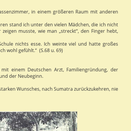
Klassenzimmer, in einem größeren Raum mit anderen
hren stand ich unter den vielen Mädchen, die ich nicht
ir zeigen musste, wie man „streckt“, den Finger hebt,
hule nichts esse. Ich weinte viel und hatte großes
 wohl gefühlt.“ (S.68 u. 69)
t mit einem Deutschen Arzt, Familiengründung, der
 und der Neubeginn.
s starken Wunsches, nach Sumatra zurückzukehren, nie