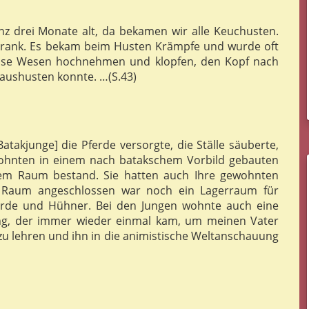
z drei Monate alt, da bekamen wir alle Keuchusten.
rank. Es bekam beim Husten Krämpfe und wurde oft
flose Wesen hochnehmen und klopfen, den Kopf nach
aushusten konnte. …(S.43)
atakjunge] die Pferde versorgte, die Ställe säuberte,
wohnten in einem nach batakschem Vorbild gebauten
nem Raum bestand. Sie hatten auch Ihre gewohnten
m Raum angeschlossen war noch ein Lagerraum für
Pferde und Hühner. Bei den Jungen wohnte auch eine
ng, der immer wieder einmal kam, um meinen Vater
t zu lehren und ihn in die animistische Weltanschauung