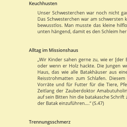
Keuchhusten
Unser Schwesterchen war noch nicht gan
Das Schwesterchen war am schwersten k
bewusstlos. Man musste das kleine hil
unten hängend, damit es den Schleim her
Alltag im Missionshaus
„Wir Kinder sahen gerne zu, wie er [der B
oder wenn er Holz hackte. Die Jungen 
Haus, das wie alle Batakhäuser aus ei
Reisstrohmatten zum Schlafen. Diese
Vorräte und für Futter für die Tiere, 
Zeitlang der Zauberdoktor Amabutuholi
auf sein Bitten hin die batakasche Schrif
der Batak einzuführen….“ (S.47)
Trennungsschmerz