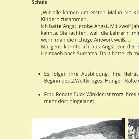
Schule
„Wir alle kamen um ersten Mal in ein 
Kindern zusammen.
Ich hatte Angst, große Angst. Mit zwölf Ja
kannte. Sie lachten, weil die Lehrerin m
wenn man die richtige Antwort weiß….
Morgens konnte ich aus Angst vor der Sc
Heimweh nach Sumatra. Dort hatte ich mich
Es folgen ihre Ausbildung, ihre Heira
Beginn des 2.Weltkrieges, Hunger, Kälte
Frau Renate Buck-Winkler ist trotz ihre
mehr dort hingelangt.