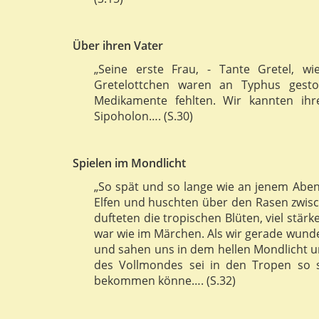
Über ihren Vater
„Seine erste Frau, - Tante Gretel, w
Gretelottchen waren an Typhus gesto
Medikamente fehlten. Wir kannten ihr
Sipoholon…. (S.30)
Spielen im Mondlicht
„So spät und so lange wie an jenem Aben
Elfen und huschten über den Rasen zwis
dufteten die tropischen Blüten, viel stär
war wie im Märchen. Als wir gerade wunde
und sahen uns in dem hellen Mondlicht un
des Vollmondes sei in den Tropen so 
bekommen könne…. (S.32)