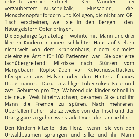
erlosch ziemlich schnell. Kein Wunder bei
verzaubertem Muschelkalk, Flussaalen, die
Menschenopfer fordern und Kollegen, die nicht am OP-
Tisch erscheinen, weil sie in den Bergen den
Naturgeistern Opfer bringen.
Die 35-jährige Gynäkologin wohnte mit Mann und drei
kleinen Kindern in einem schlichten Haus auf Stelzen
nicht weit von dem Krankenhaus, in dem sie meist
die einzige Ärztin für 180 Patienten war. Sie operierte
fachübergreifend: Milzrisse nach Stürzen vom
Mangobaum, Kopfschäden von Kokosnussattacken,
Pfeilspitzen aus Hälsen oder den Hinterlauf eines
Dobermanns. Dazu unzählige Tuberkulose-Fälle und
zwei Geburten pro Tag. Während die Kinder schnell in
die neue Welt hineinwuchsen, bekamen Silke und ihr
Mann die Fremde zu spüren. Nach mehreren
Überfällen ﬂohen sie zeitweise von der Insel und der
Drang ganz zu gehen war stark. Doch die Familie blieb.
Den Kindern kitzelte das Herz, wenn sie von den
Urwaldbäumen sprangen und Silke und ihr Mann