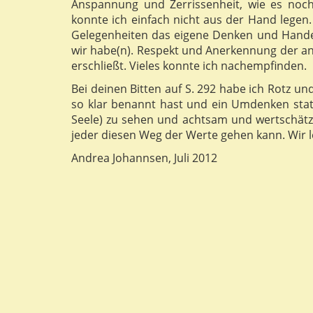
Anspannung und Zerrissenheit, wie es noch 
konnte ich einfach nicht aus der Hand lege
Gelegenheiten das eigene Denken und Handeln
wir habe(n). Respekt und Anerkennung der and
erschließt. Vieles konnte ich nachempfinden.
Bei deinen Bitten auf S. 292 habe ich Rotz und 
so klar benannt hast und ein Umdenken stat
Seele) zu sehen und achtsam und wertschät
jeder diesen Weg der Werte gehen kann. Wir l
Andrea Johannsen, Juli 2012