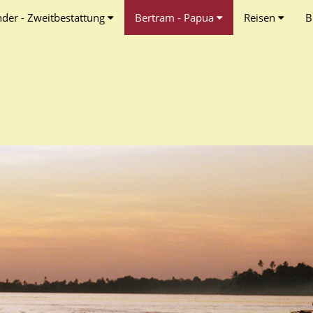
nder - Zweitbestattung
Bertram - Papua
Reisen
B