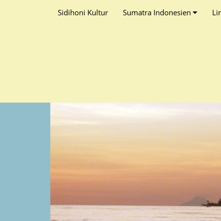
Sidihoni Kultur
Sumatra Indonesien
Li