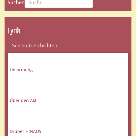
Suchen
Lyrik
Seelen-Geschichten
Umarmung
Über den Akt
Drüber HINAUS