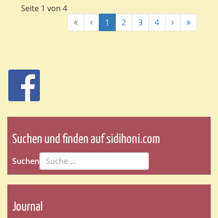
Seite 1 von 4
1
2
3
4
Suchen und finden auf sidihoni.com
Suchen
Journal