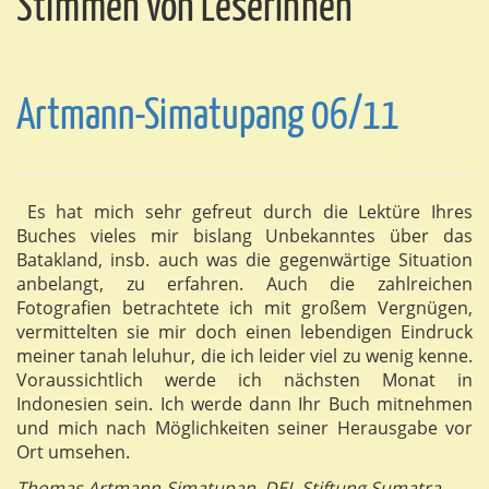
Stimmen von LeserInnen
Artmann-Simatupang 06/11
Es hat mich sehr gefreut durch die Lektüre Ihres
Buches vieles mir bislang Unbekanntes über das
Batakland, insb. auch was die gegenwärtige Situation
anbelangt, zu erfahren. Auch die zahlreichen
Fotografien betrachtete ich mit großem Vergnügen,
vermittelten sie mir doch einen lebendigen Eindruck
meiner tanah leluhur, die ich leider viel zu wenig kenne.
Voraussichtlich werde ich nächsten Monat in
Indonesien sein. Ich werde dann Ihr Buch mitnehmen
und mich nach Möglichkeiten seiner Herausgabe vor
Ort umsehen.
Thomas Artmann-Simatupan, DEL-Stiftung Sumatra