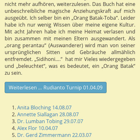
nicht mehr aufhören, weiterzulesen. Das Buch hat eine
unbeschreibliche magische Anziehungskraft auf mich
ausgeübt. Ich selber bin ein „Orang Batak-Toba“. Leider
habe ich nur wenig Wissen über meine eigene Kultur.
Mit acht Jahren habe ich meine Heimat verlasen und
bin zusammen mit meinen Eltern ausgewandert. Als
„orang perantau“ (Auswanderer) wird man von seiner
ursprünglichen Sitten und Gebräuche allmählich
entfremdet. „Sidihoni….“ hat mir Vieles wiedergegeben
und „beleuchtet“, was es bedeutet, ein „Orang Batak“
zu sein.
Weiterlesen … Rudianto Turnip 01.04.09
Anita Bloching 14.08.07
Annette Siallagan 28.08.07
Dr. Lumban Tobing 29.07.07
Alex Flor 10.04.07
Dr. Gerd Zimmermann 22.03.07