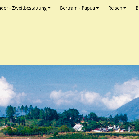
nder - Zweitbestattung
Bertram - Papua
Reisen
B