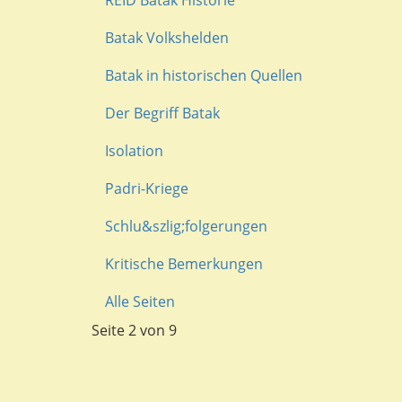
Batak Volkshelden
Batak in historischen Quellen
Der Begriff Batak
Isolation
Padri-Kriege
Schlu&szlig;folgerungen
Kritische Bemerkungen
Alle Seiten
Seite 2 von 9