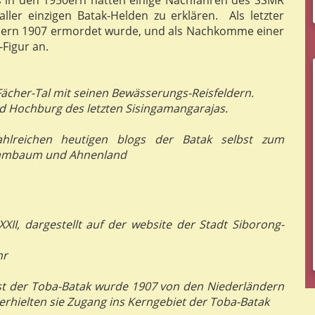
ller einzigen Batak-Helden zu erklären. Als letzter
dern 1907 ermordet wurde, und als Nachkomme einer
-Figur an.
Fächer-Tal mit seinen Bewässerungs-Reisfeldern.
d Hochburg des letzten Sisingamangarajas.
hlreichen heutigen blogs der Batak selbst zum
mmbaum und Ahnenland
XII, dargestellt auf der website der Stadt Siborong-
nr
ürst der Toba-Batak wurde 1907 von den Niederländern
 erhielten sie Zugang ins Kerngebiet der Toba-Batak