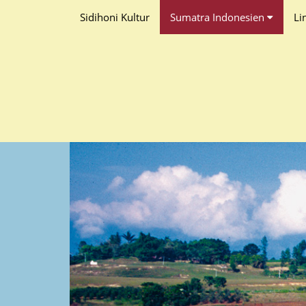
Sidihoni Kultur
Sumatra Indonesien
Li