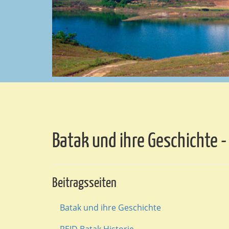
Batak und ihre Geschichte - 
Beitragsseiten
Batak und ihre Geschichte
REID Batak Historie