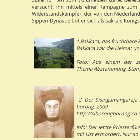
versucht, ihn mittels einer Kampagne zum a
Widerstandskämpfer, der von den Niederlän
Sippen-Dynastie bot er sich als sakrale Königs
1.Bakkara, das fruchtbare 
Bakkara war die Heimat un
Foto: Aus einem der za
Thema
Abstammung, Sta
2. Der Sisingamangaraja X
borong, 2009
http://siborongborong.co.
Info: Der letzte Priesterf
mit List ermordert. Nur so