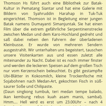
Thomson Hs führt auch eine Bibliothek zur Batak-
Kultur in Pematang Siantar und hat eine Galerie mit
Bildern von Syahruddin Harahap in Tuk-Tuk
eingerichtet. Thomson ist in Begleitung einer jungen
Batak namens Dumayanti Simanjuntak. Sie hat einen
Film über die extrem gefährliche Serpentinenstrecke
zwischen Medan und dem Karo-Hochland gedreht und
saß dabei neben den Fahrern der überladenen
Kleinbusse. Er wurde von mehreren Sendern
ausgestrahlt. Wir unterhalten uns begeistert, tauschen
unsere Visitenkarten aus und essen zuletzt alle
miteinander zu Nacht. Dabei ist es noch immer finster
und werden die leckeren Speisen auf dem großen Tisch
nur vom Kerzenschein beleuchtet. Es gibt gestampfte
Ubi-Blätter in Kokosmilch, kleine Trockenfische mit
Sojabohnen nach Medan-Art, gekochten Fisch in süß-
saurer Soße und Chilipaste.
(Daun singkong tumbuk, teri medan tempe balado,
ikan kembung rebus kuah asam manis, sambal).
Hmm…. Hell wird es erst um 23.00Uhr – nach 4