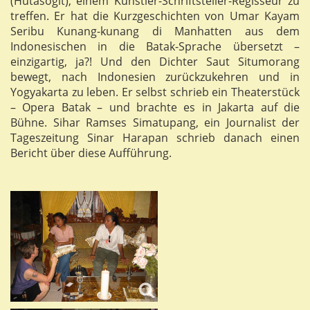
(Hutasogit), einem Künstler-Schriftsteller-Regisseur zu
treffen. Er hat die Kurzgeschichten von Umar Kayam
Seribu Kunang-kunang di Manhatten aus dem
Indonesischen in die Batak-Sprache übersetzt –
einzigartig, ja?! Und den Dichter Saut Situmorang
bewegt, nach Indonesien zurückzukehren und in
Yogyakarta zu leben. Er selbst schrieb ein Theaterstück
– Opera Batak – und brachte es in Jakarta auf die
Bühne. Sihar Ramses Simatupang, ein Journalist der
Tageszeitung Sinar Harapan schrieb danach einen
Bericht über diese Aufführung.