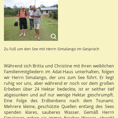
Zu Fuß um den See mit Herrn Simalango im Gespräch
Während sich Britta und Christine mit ihren weiblichen
Familienmitgliedern im Adat-Haus unterhalten, folgen
wir Herrn Simalango, der uns zum See führt. Er liegt
ruhig vor uns, aber während er noch vor dem großen
Erbeben über 24 Hektar bedeckte, ist er seither tief
abgesunken und auf nur wenige Hektar geschrumpft.
Eine Folge des Erdbenbens nach dem Tsunami.
Mehrere kleine, geschützte Quellen entlang des Sees
spenden klares, sauberes Wasser. Gemäß Herrn
Simalango geben sie immer frisches Wasser, obwohl