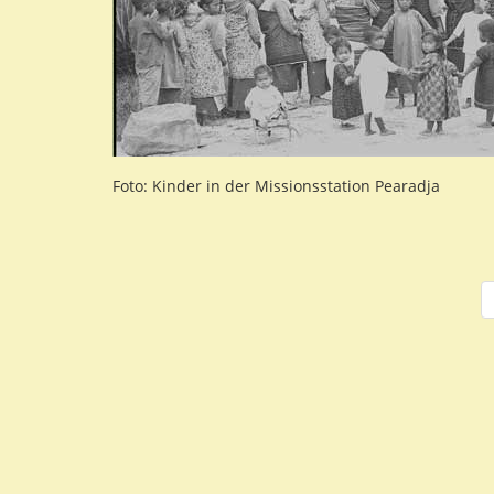
Foto: Kinder in der Missionsstation Pearadja