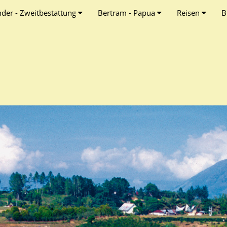
nder - Zweitbestattung
Bertram - Papua
Reisen
B