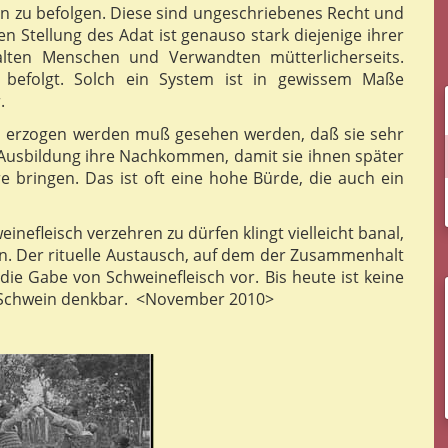
ten zu befolgen. Diese sind ungeschriebenes Recht und
en Stellung des Adat ist genauso stark diejenige ihrer
lten Menschen und Verwandten mütterlicherseits.
befolgt. Solch ein System ist in gewissem Maße
.
 erzogen werden muß gesehen werden, daß sie sehr
e Ausbildung ihre Nachkommen, damit sie ihnen später
 bringen. Das ist oft eine hohe Bürde, die auch ein
inefleisch verzehren zu dürfen klingt vielleicht banal,
ion. Der rituelle Austausch, auf dem der Zusammenhalt
 die Gabe von Schweinefleisch vor. Bis heute ist keine
s Schwein denkbar. <November 2010>