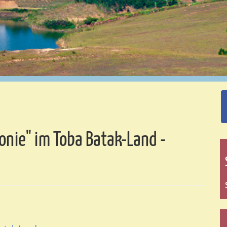
onie" im Toba Batak-Land -