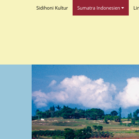
Sidihoni Kultur
Sumatra Indonesien
Li