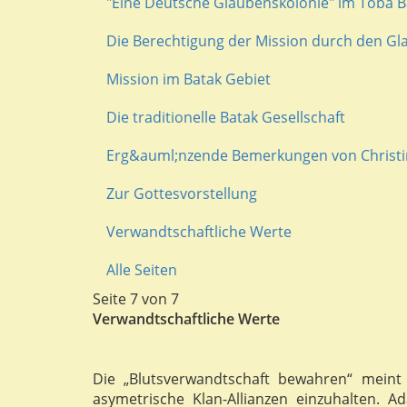
"Eine Deutsche Glaubenskolonie" im Toba 
Die Berechtigung der Mission durch den G
Mission im Batak Gebiet
Die traditionelle Batak Gesellschaft
Erg&auml;nzende Bemerkungen von Christi
Zur Gottesvorstellung
Verwandtschaftliche Werte
Alle Seiten
Seite 7 von 7
Verwandtschaftliche Werte
Die „Blutsverwandtschaft bewahren“ meint 
asymetrische Klan-Allianzen einzuhalten. Ad