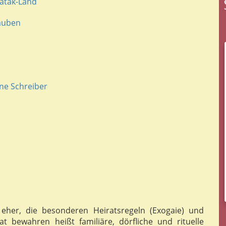
Batak-Land
lauben
ne Schreiber
eher, die besonderen Heiratsregeln (Exogaie) und
at bewahren heißt familiäre, dörfliche und rituelle