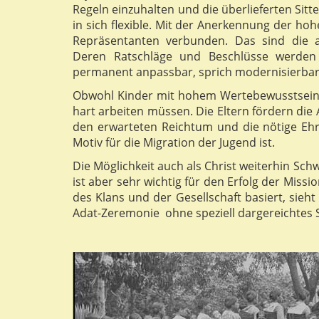
Regeln einzuhalten und die überlieferten Sit
in sich flexible. Mit der Anerkennung der hoh
Repräsentanten verbunden. Das sind die a
Deren Ratschläge und Beschlüsse werden 
permanent anpassbar, sprich modernisierbar
Obwohl Kinder mit hohem Wertebewusstsein
hart arbeiten müssen. Die Eltern fördern di
den erwarteten Reichtum und die nötige Ehre
Motiv für die Migration der Jugend ist.
Die Möglichkeit auch als Christ weiterhin Schwe
ist aber sehr wichtig für den Erfolg der Miss
des Klans und der Gesellschaft basiert, sieht
Adat-Zeremonie ohne speziell dargereichte