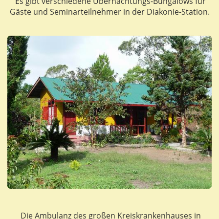
Es gibt verschiedene Übernachtungs-Bungalows für
Gäste und Seminarteilnehmer in der Diakonie-Station.
Die Ambulanz des großen Kreiskrankenhauses in