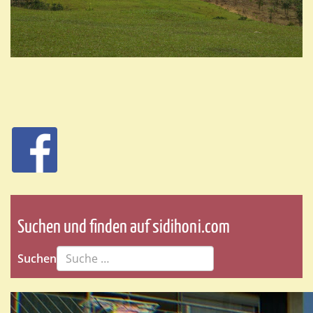
Suchen und finden auf sidihoni.com
Suchen