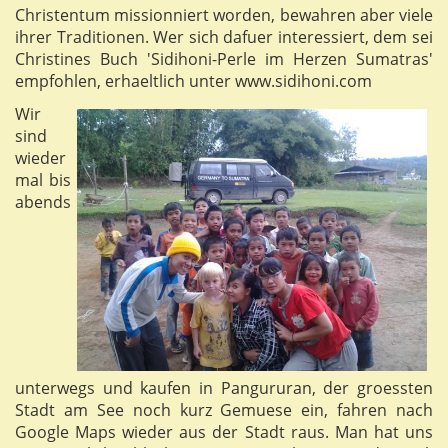
Christentum missionniert worden, bewahren aber viele
ihrer Traditionen. Wer sich dafuer interessiert, dem sei
Christines Buch 'Sidihoni-Perle im Herzen Sumatras'
empfohlen, erhaeltlich unter www.sidihoni.com
Wir
sind
wieder
mal bis
abends
unterwegs und kaufen in Pangururan, der groessten
Stadt am See noch kurz Gemuese ein, fahren nach
Google Maps wieder aus der Stadt raus. Man hat uns