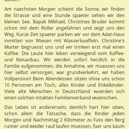
Am naechsten Morgen scheint die Sonne, wir finden
die Strasse und eine Stunde spaeter sehen wir den
kleinen See. Bapak Mikhael, Christines Bruder kommt
schon mit dem Roller angefahren und zeigt uns den
Weg. Kurze Zeit spaeter parken wir vor dem Adat-Haus
inmitten von Wiesen mit Wasserbueffeln. Christine's
Mutter begruesst uns und wir trinken erst mal einen
Kaffee. Die Leute hier leben vorwiegend vom Kaffee-
und Reisanbau. Wir werden sofort herzlich in die
Familie aufgenommen, die Annahme, wir muessen uns
hier selbst versorgen, war grundverkehrt, wir haben
Vollpension! Beim Abendessen sitzen ohne uns schon
10 Personen am Tisch, alles Kinder und Enkelkinder.
Viele alte Menschen in Deutschland wuerden sich
einen solchen intakten Familienverband wuenschen.
Das Leben ist andererseits ziemlich hart hier oben,
schon allein die Tatsache, dass die Kinder jeden
Morgen und Nachmittag 2 Kilometer zu Fuss den Berg
runter und wieder rauf laufen muessen, fuer uns kaum