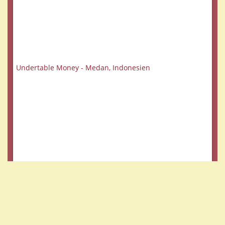
Undertable Money - Medan, Indonesien
Zwischenstop in Malaysia