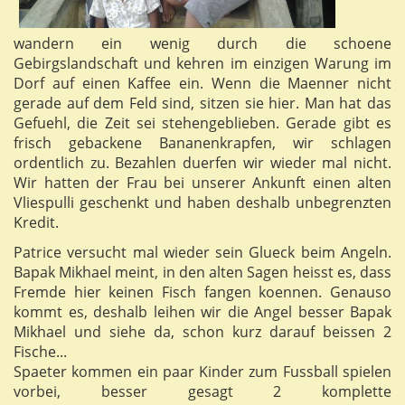
wandern ein wenig durch die schoene
Gebirgslandschaft und kehren im einzigen Warung im
Dorf auf einen Kaffee ein. Wenn die Maenner nicht
gerade auf dem Feld sind, sitzen sie hier. Man hat das
Gefuehl, die Zeit sei stehengeblieben. Gerade gibt es
frisch gebackene Bananenkrapfen, wir schlagen
ordentlich zu. Bezahlen duerfen wir wieder mal nicht.
Wir hatten der Frau bei unserer Ankunft einen alten
Vliespulli geschenkt und haben deshalb unbegrenzten
Kredit.
Patrice versucht mal wieder sein Glueck beim Angeln.
Bapak Mikhael meint, in den alten Sagen heisst es, dass
Fremde hier keinen Fisch fangen koennen. Genauso
kommt es, deshalb leihen wir die Angel besser Bapak
Mikhael und siehe da, schon kurz darauf beissen 2
Fische...
Spaeter kommen ein paar Kinder zum Fussball spielen
vorbei, besser gesagt 2 komplette