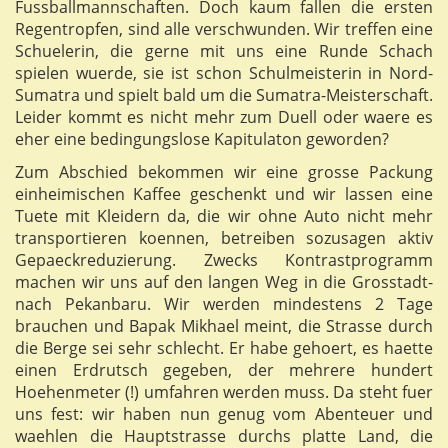
Fussballmannschaften. Doch kaum fallen die ersten
Regentropfen, sind alle verschwunden. Wir treffen eine
Schuelerin, die gerne mit uns eine Runde Schach
spielen wuerde, sie ist schon Schulmeisterin in Nord-
Sumatra und spielt bald um die Sumatra-Meisterschaft.
Leider kommt es nicht mehr zum Duell oder waere es
eher eine bedingungslose Kapitulaton geworden?
Zum Abschied bekommen wir eine grosse Packung
einheimischen Kaffee geschenkt und wir lassen eine
Tuete mit Kleidern da, die wir ohne Auto nicht mehr
transportieren koennen, betreiben sozusagen aktiv
Gepaeckreduzierung. Zwecks Kontrastprogramm
machen wir uns auf den langen Weg in die Grosstadt-
nach Pekanbaru. Wir werden mindestens 2 Tage
brauchen und Bapak Mikhael meint, die Strasse durch
die Berge sei sehr schlecht. Er habe gehoert, es haette
einen Erdrutsch gegeben, der mehrere hundert
Hoehenmeter (!) umfahren werden muss. Da steht fuer
uns fest: wir haben nun genug vom Abenteuer und
waehlen die Hauptstrasse durchs platte Land, die