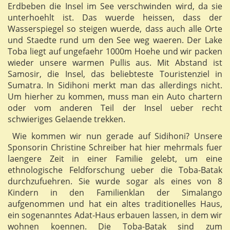
Erdbeben die Insel im See verschwinden wird, da sie
unterhoehlt ist. Das wuerde heissen, dass der
Wasserspiegel so steigen wuerde, dass auch alle Orte
und Staedte rund um den See weg waeren. Der Lake
Toba liegt auf ungefaehr 1000m Hoehe und wir packen
wieder unsere warmen Pullis aus. Mit Abstand ist
Samosir, die Insel, das beliebteste Touristenziel in
Sumatra. In Sidihoni merkt man das allerdings nicht.
Um hierher zu kommen, muss man ein Auto chartern
oder vom anderen Teil der Insel ueber recht
schwieriges Gelaende trekken.
Wie kommen wir nun gerade auf Sidihoni? Unsere
Sponsorin Christine Schreiber hat hier mehrmals fuer
laengere Zeit in einer Familie gelebt, um eine
ethnologische Feldforschung ueber die Toba-Batak
durchzufuehren. Sie wurde sogar als eines von 8
Kindern in den Familienklan der Simalango
aufgenommen und hat ein altes traditionelles Haus,
ein sogenanntes Adat-Haus erbauen lassen, in dem wir
wohnen koennen. Die Toba-Batak sind zum