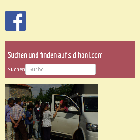
Suchen und finden auf sidihoni.com
Suchen