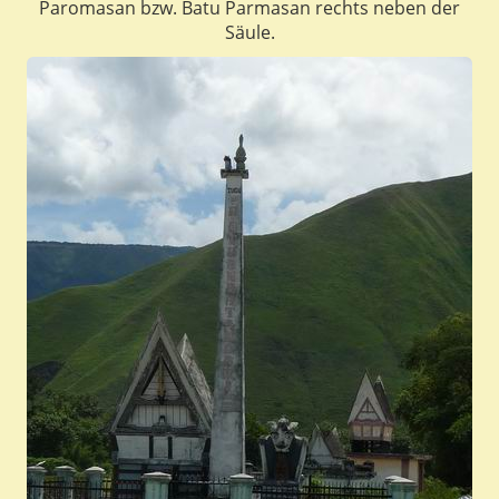
Paromasan bzw. Batu Parmasan rechts neben der
Säule.