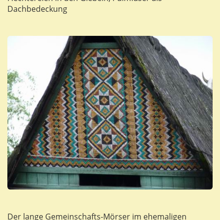
Dachbedeckung
Der lange Gemeinschafts-Mörser im ehemaligen