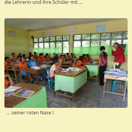
die Lehrerin und ihre Schüler mit ...
... seiner roten Nase !