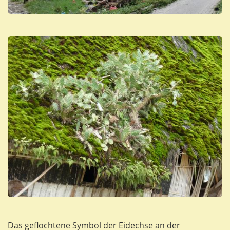
Das geflochtene Symbol der Eidechse an der