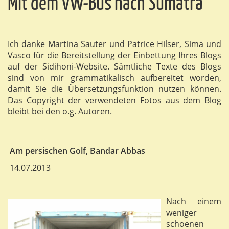
Mit dem VW-Bus nach Sumatra
Ich danke Martina Sauter und Patrice Hilser, Sima und
Vasco für die Bereitstellung der Einbettung Ihres Blogs
auf der Sidihoni-Website. Sämtliche Texte des Blogs
sind von mir grammatikalisch aufbereitet worden,
damit Sie die Übersetzungsfunktion nutzen können.
Das Copyright der verwendeten Fotos aus dem Blog
bleibt bei den o.g. Autoren.
Am persischen Golf, Bandar Abbas
14.07.2013
Nach einem
weniger
schoenen