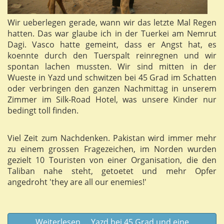
Wir ueberlegen gerade, wann wir das letzte Mal Regen
hatten. Das war glaube ich in der Tuerkei am Nemrut
Dagi. Vasco hatte gemeint, dass er Angst hat, es
koennte durch den Tuerspalt reinregnen und wir
spontan lachen mussten. Wir sind mitten in der
Wueste in Yazd und schwitzen bei 45 Grad im Schatten
oder verbringen den ganzen Nachmittag in unserem
Zimmer im Silk-Road Hotel, was unsere Kinder nur
bedingt toll finden.
Viel Zeit zum Nachdenken. Pakistan wird immer mehr
zu einem grossen Fragezeichen, im Norden wurden
gezielt 10 Touristen von einer Organisation, die den
Taliban nahe steht, getoetet und mehr Opfer
angedroht 'they are all our enemies!'
Weiterlesen … Yazd bei 45 Grad und eine