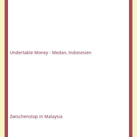
Undertable Money - Medan, Indonesien
Zwischenstop in Malaysia