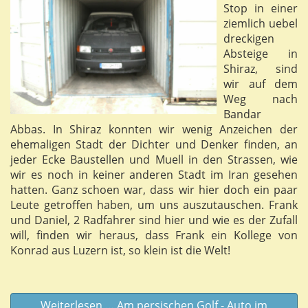
Stop in einer
ziemlich uebel
dreckigen
Absteige in
Shiraz, sind
wir auf dem
Weg nach
Bandar
Abbas. In Shiraz konnten wir wenig Anzeichen der
ehemaligen Stadt der Dichter und Denker finden, an
jeder Ecke Baustellen und Muell in den Strassen, wie
wir es noch in keiner anderen Stadt im Iran gesehen
hatten. Ganz schoen war, dass wir hier doch ein paar
Leute getroffen haben, um uns auszutauschen. Frank
und Daniel, 2 Radfahrer sind hier und wie es der Zufall
will, finden wir heraus, dass Frank ein Kollege von
Konrad aus Luzern ist, so klein ist die Welt!
Weiterlesen … Am persischen Golf - Auto im